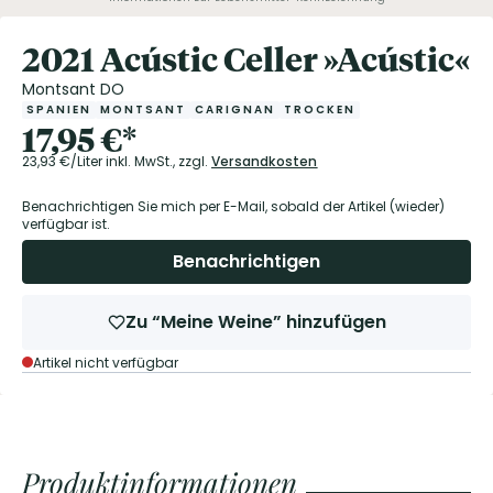
2021 Acústic Celler »Acústic«
Montsant DO
SPANIEN
MONTSANT
CARIGNAN
TROCKEN
17,95
€
*
23,93
€/Liter
inkl. MwSt.,
zzgl.
Versandkosten
Benachrichtigen Sie mich per E-Mail, sobald der Artikel (wieder)
verfügbar ist.
Benachrichtigen
Zu “Meine Weine” hinzufügen
Artikel nicht verfügbar
Produktinformationen