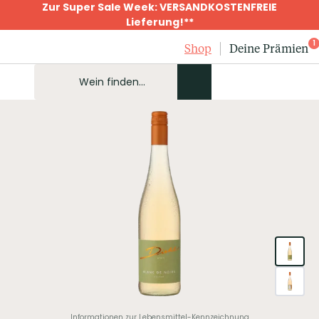
Zur Super Sale Week: VERSANDKOSTENFREIE
Lieferung!**
1
Shop
Deine Prämien
Informationen zur Lebensmittel-Kennzeichnung