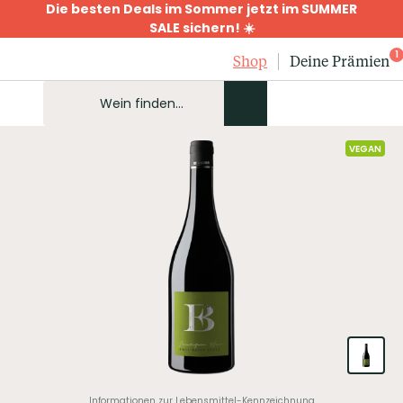
Die besten Deals im Sommer jetzt im SUMMER
SALE sichern! ☀️
1
Shop
Deine Prämien
VEGAN
Informationen zur Lebensmittel-Kennzeichnung