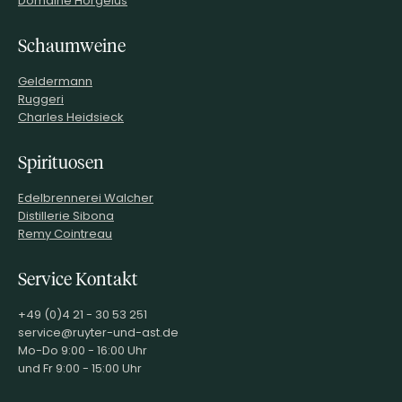
Domaine Horgelus
Schaumweine
Geldermann
Ruggeri
Charles Heidsieck
Spirituosen
Edelbrennerei Walcher
Distillerie Sibona
Remy Cointreau
Service Kontakt
+49 (0)4 21 - 30 53 251
service@ruyter-und-ast.de
Mo-Do 9:00 - 16:00 Uhr
und Fr 9:00 - 15:00 Uhr